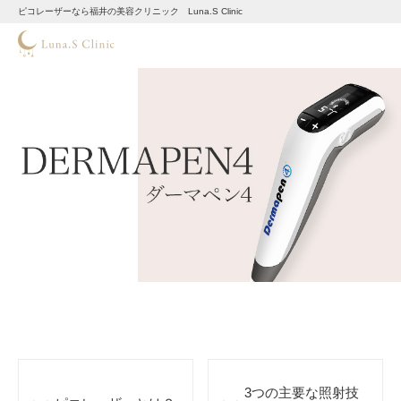
ピコレーザーなら福井の美容クリニック Luna.S Clinic
3つの主要な照射技