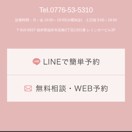
Tel.0776-53-5310
診療時間：月～金 10:00～19:00(火曜休診) 土日祝 9:00～18:00
〒910-0837 福井県福井市高柳2丁目1301番 レインボービル3F