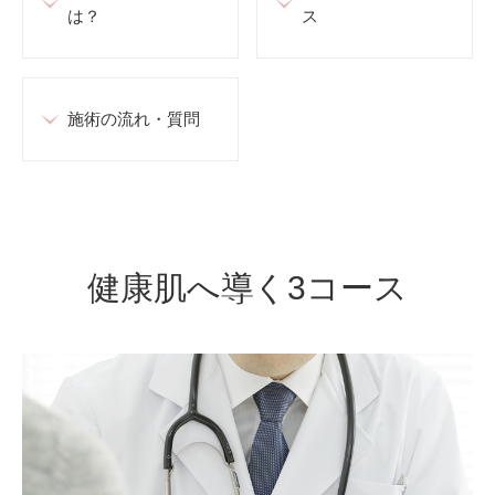
は？
ス
施術の流れ・質問
健康肌へ導く3コース