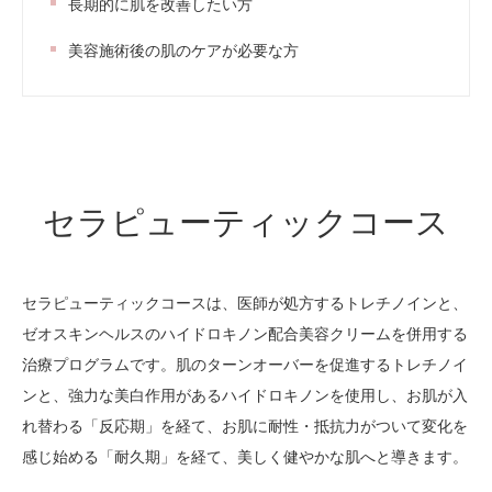
長期的に肌を改善したい方
美容施術後の肌のケアが必要な方
セラピューティックコース
セラピューティックコースは、医師が処方するトレチノインと、
ゼオスキンヘルスのハイドロキノン配合美容クリームを併用する
治療プログラムです。肌のターンオーバーを促進するトレチノイ
ンと、強力な美白作用があるハイドロキノンを使用し、お肌が入
れ替わる「反応期」を経て、お肌に耐性・抵抗力がついて変化を
感じ始める「耐久期」を経て、美しく健やかな肌へと導きます。